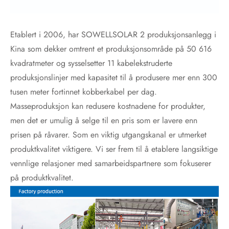
Etablert i 2006, har SOWELLSOLAR 2 produksjonsanlegg i
Kina som dekker omtrent et produksjonsområde på 50 616
kvadratmeter og sysselsetter 11 kabelekstruderte
produksjonslinjer med kapasitet til å produsere mer enn 300
tusen meter fortinnet kobberkabel per dag.
Masseproduksjon kan redusere kostnadene for produkter,
men det er umulig å selge til en pris som er lavere enn
prisen på råvarer. Som en viktig utgangskanal er utmerket
produktkvalitet viktigere. Vi ser frem til å etablere langsiktige
vennlige relasjoner med samarbeidspartnere som fokuserer
på produktkvalitet.