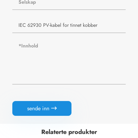
sende inn

Relaterte produkter