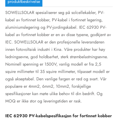
produktbeskrivelse
SOWELLSOLAR spesialiserer seg på solcellekabler, PV-
kabel av fortinnet kobber, PV-kabel i fortinnet legering,
aluminiumslegering og PV-jordingskabel. IEC 62930 PV-
kabel av fortinnet kobber er en av disse typene, godkjent av
IEC. SOWELLSOLAR er den profesjonelle leverandøren
innen fotovoltaisk industri i Kina. Våre produkter har høy
ledningsevne, god holdbarhet, sterk strømbelastningsevne.
Nominell spenning er 1500V, vanlig modell er fra 2,5
squire millimeter til 35 squire millimeter, tilpasset modell er
også akseptabel. Den vanlige fargen er rød og svart. Vår
populære er 4mm2, 6mm2, 10mm2, forskjellige
spesifikasjoner kan møte ulike behov til din bedrift. Og
MOQ er ikke stor og leveringstiden er rask.
IEC 62930 PV-kabelspesifikasjon for fortinnet kobber