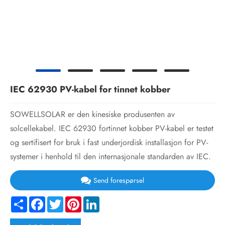
IEC 62930 PV-kabel for tinnet kobber
SOWELLSOLAR er den kinesiske produsenten av
solcellekabel. IEC 62930 fortinnet kobber PV-kabel er testet
og sertifisert for bruk i fast underjordisk installasjon for PV-
systemer i henhold til den internasjonale standarden av IEC.
Send forespørsel
Share
Facebook
Twitter
Pinterest
LinkedIn