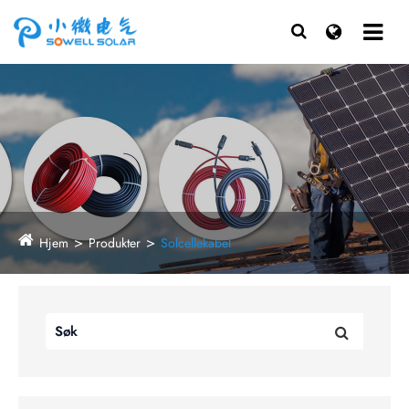
Hjem
Produkter
Solcellekabel