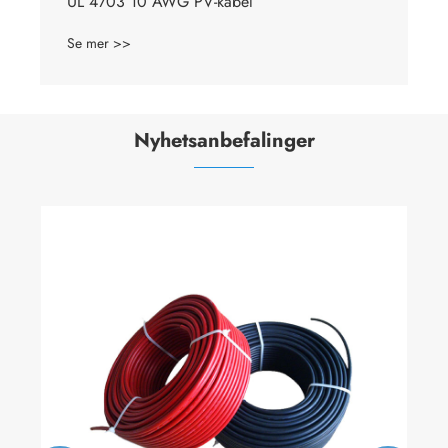
EN 50618 Single Core Solar PV-kabel
Se mer >>
Nyhetsanbefalinger