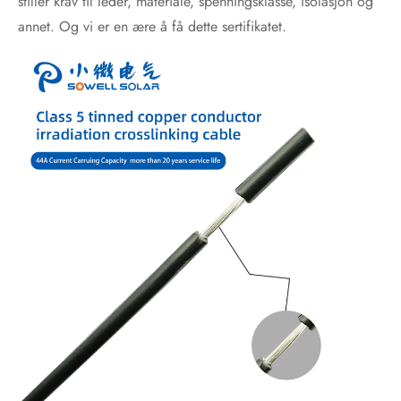
stiller krav til leder, materiale, spenningsklasse, isolasjon og
annet. Og vi er en ære å få dette sertifikatet.