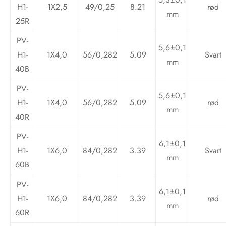
H1-
1X2,5
49/0,25
8.21
rød
mm
25R
PV-
5,6±0,1
H1-
1X4,0
56/0,282
5.09
Svart
mm
40B
PV-
5,6±0,1
H1-
1X4,0
56/0,282
5.09
rød
mm
40R
PV-
6,1±0,1
H1-
1X6,0
84/0,282
3.39
Svart
mm
60B
PV-
6,1±0,1
H1-
1X6,0
84/0,282
3.39
rød
mm
60R