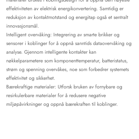
effektiviteten av elektrisk energikonvertering. Samtidig er
reduksjon av kontaktmotstand og energitap også et sentralt
innovasjonsmål.
Intelligent overvåking: Integrering av smarte brikker og
sensorer i koblinger for å oppnå sanntids dataovervåking og
analyse. Gjennom intelligente kontakter kan
nøkkelparametere som komponenttemperatur, batteristatus,
strøm og spenning overvåkes, noe som forbedrer systemets
effektivitet og sikkerhet.
Bærekraftige materialer: Utforsk bruken av fornybare og
resirkulerbare materialer for å redusere negative
miljøpåvirkninger og oppnå bærekraften til koblinger.