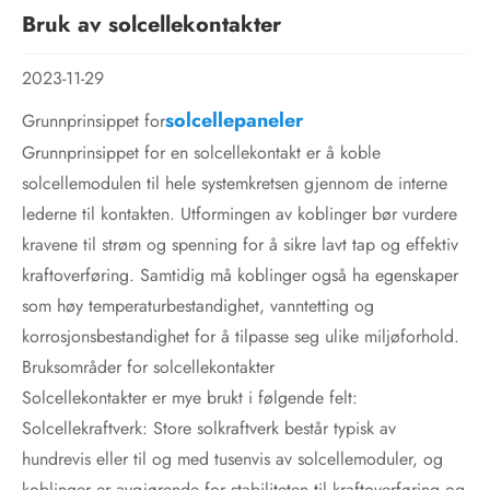
Bruk av solcellekontakter
2023-11-29
solcellepaneler
Grunnprinsippet for
Grunnprinsippet for en solcellekontakt er å koble
solcellemodulen til hele systemkretsen gjennom de interne
lederne til kontakten. Utformingen av koblinger bør vurdere
kravene til strøm og spenning for å sikre lavt tap og effektiv
kraftoverføring. Samtidig må koblinger også ha egenskaper
som høy temperaturbestandighet, vanntetting og
korrosjonsbestandighet for å tilpasse seg ulike miljøforhold.
Bruksområder for solcellekontakter
Solcellekontakter er mye brukt i følgende felt:
Solcellekraftverk: Store solkraftverk består typisk av
hundrevis eller til og med tusenvis av solcellemoduler, og
koblinger er avgjørende for stabiliteten til kraftoverføring og