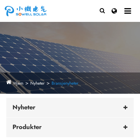
Hjem
Nyheter
Bransjenyheter
Nyheter
Produkter