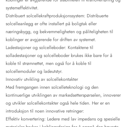
systemeffektivitet.
Distribuert solcellekraftproduksjonssystem: Distribuerte
solcelleanlegg er ofte installert på boligtak eller
næringsbygg, og bekvemmeligheten og påliteligheten til
koblinger er avgjørende for driften av systemet.
Ladestasjoner og solcelleboder: Kontaktene til
solladestasjoner og solcelleboder brukes ikke bare for å
koble til strømnettet, men også for å koble til
solcellemoduler og ladeutstyr.
Innovativ utvikling av solcellekontakter
Med fremgangen innen solcelleteknologi og den
kontinuerlige utviklingen av markedsetterspørselen, innoverer
og utvikler solcellekontakter også hele tiden. Her er en
introduksjon til noen innovative retninger:
Effektiv konvertering: Ledere med lav impedans og spesielle
materialer brukes i koblingsdesign for å oppnå den høyeste