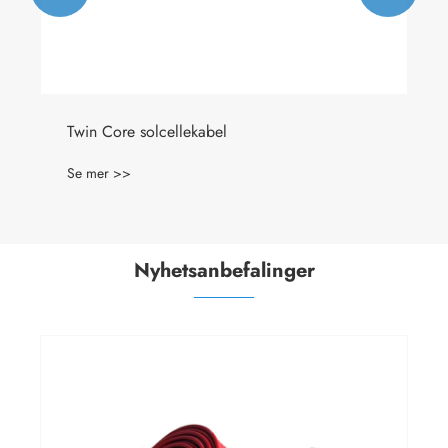
Solcellekabel i aluminium PV1500DC-AL
Se mer >>
Nyhetsanbefalinger