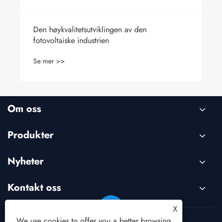
Den høykvalitetsutviklingen av den
fotovoltaiske industrien
Se mer >>
Om oss
Produkter
Nyheter
Kontakt oss
X
We use cookies to offer you a better browsing