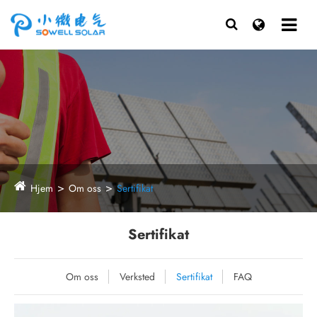
Hjem
Om oss
Sertifikat
Sertifikat
Om oss
Verksted
Sertifikat
FAQ