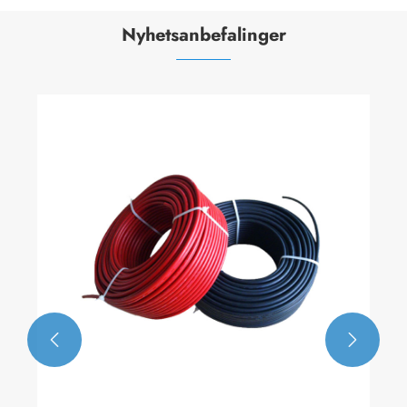
Nyhetsanbefalinger

